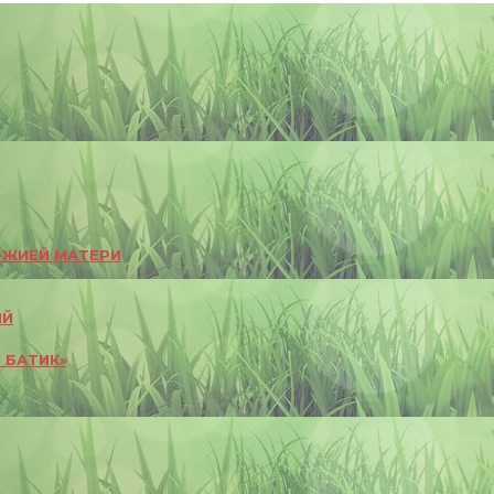
ОЖИЕЙ МАТЕРИ
ИЙ
 БАТИК»