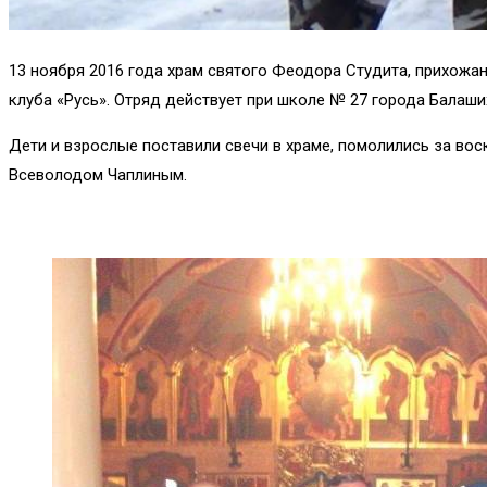
13 ноября 2016 года храм святого Феодора Студита, прихожа
клуба «Русь». Отряд действует при школе № 27 города Балаш
Дети и взрослые поставили свечи в храме, помолились за вос
Всеволодом Чаплиным.