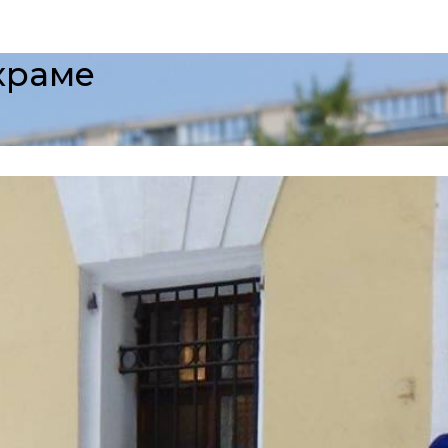
храме