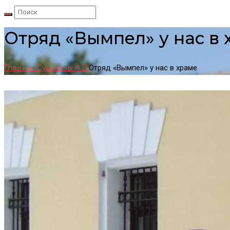
Отряд «Вымпел» у нас в 
Главная
Суворов А.В.
Отряд «Вымпел» у нас в храме