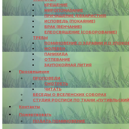
КРЕЩЕНИЕ
МИРОПОМАЗАНИЕ
ПРИЧАЩЕНИЕ (ЕВХАРИСТИЯ)
ИСПОВЕДЬ (ПОКАЯНИЕ)
БРАК (ВЕНЧАНИЕ)
ЕЛЕОСВЯЩЕНИЕ (СОБОРОВАНИЕ)
ТРЕБЫ
ПОМИНОВЕНИЕ О ЗДРАВИИ И О УПОКО
МОЛЕБЕН
ПАНИХИДА
ОТПЕВАНИЕ
ЗАУПОКОЙНАЯ ЛИТИЯ
Просвещение
ПРОПОВЕДИ
СМОТРЕТЬ
ЧИТАТЬ
БЕСЕДЫ О ВСЕЛЕНСКИХ СОБОРАХ
СТУДИЯ РОСПИСИ ПО ТКАНИ «ПУТИВЛЬСКИЙ
Контакты
Пожертвовать
ПОДАТЬ ПОМИНОВЕНИЕ