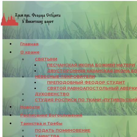
Главная
О храме
СВЯТЫНИ
ПЕСЧАНСКАЯ ИКОНА БОЖИЕЙ МАТЕРИ
ДВУСТОРОННЯЯ КАЗАНСКАЯ ИКОНА Б
НЕБЕСНЫЕ ПОКРОВИТЕЛИ
ПРЕПОДОБНЫЙ ФЕОДОР СТУДИТ
СВЯТОЙ РАВНОАПОСТОЛЬНЫЙ АВЕРК
ДУХОВЕНСТВО
СТУДИЯ РОСПИСИ ПО ТКАНИ «ПУТИВЛЬСКИЙ
Новости
Расписание Богослужений
Таинства и Требы
ПОДАТЬ ПОМИНОВЕНИЕ
ТАИНСТВА