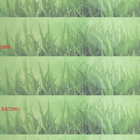
ЕНИИ
 БАТИК»