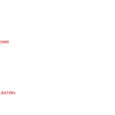
ЕНИИ
 БАТИК»