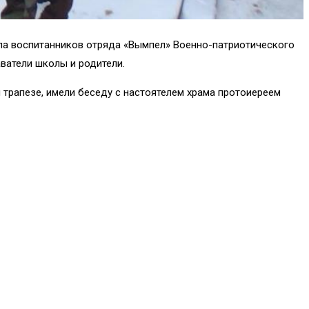
ппа воспитанников отряда «Вымпел» Военно-патриотического
ватели школы и родители.
й трапезе, имели беседу с настоятелем храма протоиереем