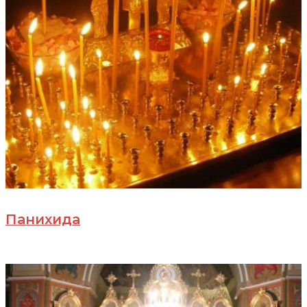
Панихида