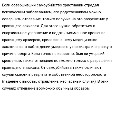
Если совершивший самоубийство христианин страдал
психическим заболеванием, его родственникам можно
совершить отпевание, только получив на это разрешение у
правящего архиерея. Для этого нужно обратиться в
епархиальное управление и подать письменное прошение
правящему архиерею, приложив к нему медицинское
заключение о наблюдении умершего у психиатра и справку о
причине смерти. Если точно не известно, был ли умерший
крещеным, также отпевание возможно только с разрешения
правящего епископа. От самоубийства также отличают
случаи смерти в результате собственной неосторожности
(падение с высоты, отравление, несчастный случай). В этих
случаях отпевание возможно обычным образом.