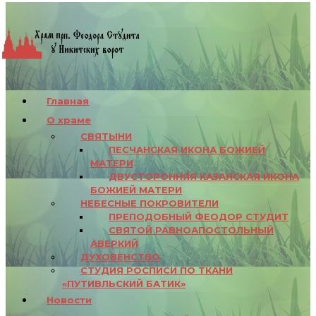
Главная
О храме
СВЯТЫНИ
ПЕСЧАНСКАЯ ИКОНА БОЖИЕЙ
МАТЕРИ
ДВУСТОРОННЯЯ КАЗАНСКАЯ ИКОНА
БОЖИЕЙ МАТЕРИ
НЕБЕСНЫЕ ПОКРОВИТЕЛИ
ПРЕПОДОБНЫЙ ФЕОДОР СТУДИТ
СВЯТОЙ РАВНОАПОСТОЛЬНЫЙ
АВЕРКИЙ
ДУХОВЕНСТВО
СТУДИЯ РОСПИСИ ПО ТКАНИ
«ПУТИВЛЬСКИЙ БАТИК»
Новости