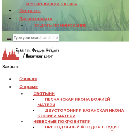
«ПУТИВЛЬСКИЙ БАТИК»
Контакты
Пожертвовать
ПОДАТЬ ПОМИНОВЕНИЕ
Закрыть
Главная
О храме
СВЯТЫНИ
ПЕСЧАНСКАЯ ИКОНА БОЖИЕЙ
МАТЕРИ
ДВУСТОРОННЯЯ КАЗАНСКАЯ ИКОНА
БОЖИЕЙ МАТЕРИ
НЕБЕСНЫЕ ПОКРОВИТЕЛИ
ПРЕПОДОБНЫЙ ФЕОДОР СТУДИТ