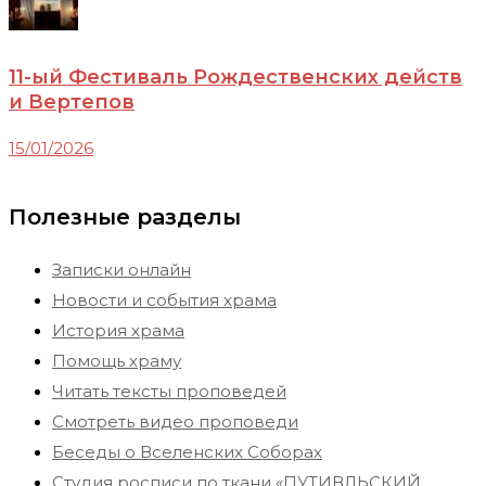
11-ый Фестиваль Рождественских действ
и Вертепов
15/01/2026
Полезные разделы
Записки онлайн
Новости и события храма
История храма
Помощь храму
Читать тексты проповедей
Смотреть видео проповеди
Беседы о Вселенских Соборах
Студия росписи по ткани «ПУТИВЛЬСКИЙ