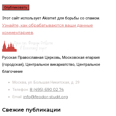
Этот сайт использует Akismet для борьбы со спамом.
Узнайте, как обрабатываются ваши данные
комментариев
.
Русская Православная Церковь, Московская епархия
(городская), Центральное викариатство, Центральное
благочиние
Москва, ул. Большая Никитская, д. 29
8 (495) 690 02 74
Телефон:
info@feodor-studit.org
Email:
Свежие публикации