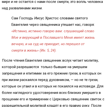
мире и не остается с нами после смерти, это вопль человека
над развалинами жизни.
Сам Господь Иисус Христос словами святого
Евангелия через священника утешает нас, говоря:
«Истинно, истинно говорю вам: слушающий слово
Мое и верующий в Пославшего Меня имеет жизнь
вечную, и на суд не приходит, но перешел от
смерти в жизнь» (Ин. 5, 24).
После чтения Евангелия священник вслух читает молитву,
которой разрешаются только бывшие на умершем
запрещения и епитимии за его прежние грехи, в которых он
при жизни раскаялся перед духовником, — но не те грехи,
которые он утаил и в которых не покаялся на исповеди. Для
более наглядного удостоверения всех близких умершего в
прощении его и примирении с Церковью священник свиток с
разрешительной молитвой кладёт в его правую руку. После