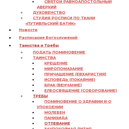
СВЯТОЙ РАВНОАПОСТОЛЬНЫЙ
АВЕРКИЙ
ДУХОВЕНСТВО
СТУДИЯ РОСПИСИ ПО ТКАНИ
«ПУТИВЛЬСКИЙ БАТИК»
Новости
Расписание Богослужений
Таинства и Требы
ПОДАТЬ ПОМИНОВЕНИЕ
ТАИНСТВА
КРЕЩЕНИЕ
МИРОПОМАЗАНИЕ
ПРИЧАЩЕНИЕ (ЕВХАРИСТИЯ)
ИСПОВЕДЬ (ПОКАЯНИЕ)
БРАК (ВЕНЧАНИЕ)
ЕЛЕОСВЯЩЕНИЕ (СОБОРОВАНИЕ)
ТРЕБЫ
ПОМИНОВЕНИЕ О ЗДРАВИИ И О
УПОКОЕНИИ
МОЛЕБЕН
ПАНИХИДА
ОТПЕВАНИЕ
ЗАУПОКОЙНАЯ ЛИТИЯ