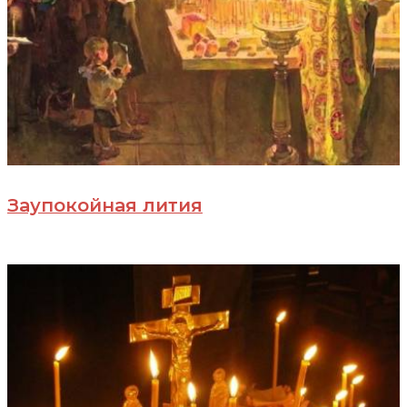
Заупокойная лития