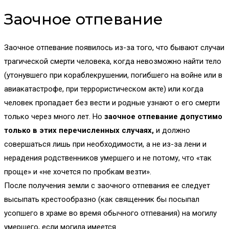
Заочное отпевание
Заочное отпевание появилось из-за того, что бывают случаи
трагической смерти человека, когда невозможно найти тело
(утонувшего при кораблекрушении, погибшего на войне или в
авиакатастрофе, при террористическом акте) или когда
человек пропадает без вести и родные узнают о его смерти
только через много лет. Но
заочное отпевание допустимо
только в этих перечисленных случаях,
и должно
совершаться лишь при необходимости, а не из-за лени и
нерадения родственников умершего и не потому, что «так
проще» и «не хочется по пробкам везти».
После получения земли с заочного отпевания ее следует
высыпать крестообразно (как священник бы посыпал
усопшего в храме во время обычного отпевания) на могилу
умершего, если могила имеется.