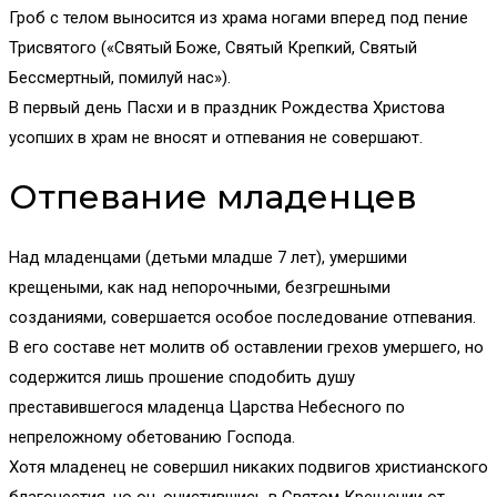
Гроб с телом выносится из храма ногами вперед под пение
Трисвятого («Святый Боже, Святый Крепкий, Святый
Бессмертный, помилуй нас»).
В первый день Пасхи и в праздник Рождества Христова
усопших в храм не вносят и отпевания не совершают.
Отпевание младенцев
Над младенцами (детьми младше 7 лет), умершими
крещеными, как над непорочными, безгрешными
созданиями, совершается особое последование отпевания.
В его составе нет молитв об оставлении грехов умершего, но
содержится лишь прошение сподобить душу
преставившегося младенца Царства Небесного по
непреложному обетованию Господа.
Хотя младенец не совершил никаких подвигов христианского