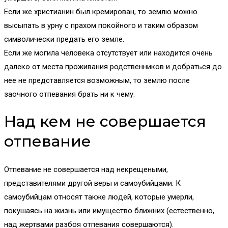
Если же христианин был кремирован, то землю можно
высыпать в урну с прахом покойного и таким образом
символически предать его земле.
Если же могила человека отсутствует или находится очень
далеко от места проживания родственников и добраться до
нее не представляется возможным, то землю после
заочного отпевания брать ни к чему.
Над кем не совершается
отпевание
Отпевание не совершается над некрещеными,
представителями другой веры и самоубийцами. К
самоубийцам относят также людей, которые умерли,
покушаясь на жизнь или имущество ближних (естественно,
над жертвами разбоя отпевания совершаются).