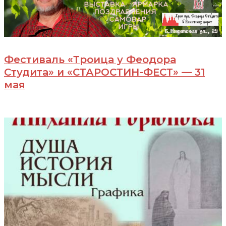
Фестиваль «Троица у Феодора
Студита» и «СТАРОСТИН-ФЕСТ» — 31
мая