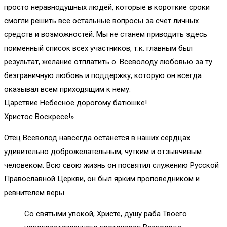
просто неравнодушных людей, которые в короткие сроки
смогли решить все остальные вопросы за счет личных
средств и возможностей. Мы не станем приводить здесь
поименный список всех участников, т.к. главным был
результат, желание отплатить о. Всеволоду любовью за ту
безграничную любовь и поддержку, которую он всегда
оказывал всем приходящим к нему.
Царствие Небесное дорогому батюшке!
Христос Воскресе!»
Отец Всеволод навсегда останется в наших сердцах
удивительно доброжелательным, чутким и отзывчивым
человеком. Всю свою жизнь он посвятил служению Русской
Православной Церкви, он был ярким проповедником и
ревнителем веры.
Со святыми упокой, Христе, душу раба Твоего