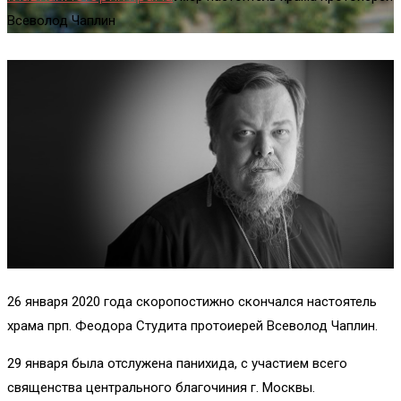
Всеволод Чаплин
26 января 2020 года скоропостижно скончался настоятель
храма прп. Феодора Студита протоиерей Всеволод Чаплин.
29 января была отслужена панихида, с участием всего
священства центрального благочиния г. Москвы.