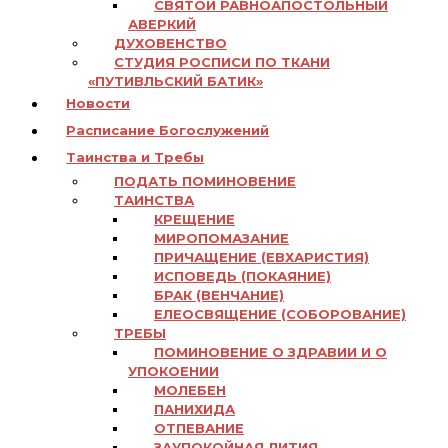
СВЯТОЙ РАВНОАПОСТОЛЬНЫЙ
АВЕРКИЙ
ДУХОВЕНСТВО
СТУДИЯ РОСПИСИ ПО ТКАНИ
«ПУТИВЛЬСКИЙ БАТИК»
Новости
Расписание Богослужений
Таинства и Требы
ПОДАТЬ ПОМИНОВЕНИЕ
ТАИНСТВА
КРЕЩЕНИЕ
МИРОПОМАЗАНИЕ
ПРИЧАЩЕНИЕ (ЕВХАРИСТИЯ)
ИСПОВЕДЬ (ПОКАЯНИЕ)
БРАК (ВЕНЧАНИЕ)
ЕЛЕОСВЯЩЕНИЕ (СОБОРОВАНИЕ)
ТРЕБЫ
ПОМИНОВЕНИЕ О ЗДРАВИИ И О
УПОКОЕНИИ
МОЛЕБЕН
ПАНИХИДА
ОТПЕВАНИЕ
ЗАУПОКОЙНАЯ ЛИТИЯ