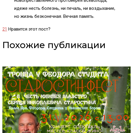
новопреставленного протоиерея Всеволода,
идеже несть болезнь, ни печаль, ни воздыхание,
но жизнь безконечная. Вечная память.
21
Нравится этот пост?
Похожие публикации