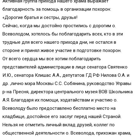
Активная группа прихода нашего храма выражает
благодарность за помощь в организации похорон:
«Дорогие братья и сестры, друзья!
Сейчас, когда мы достойно простились с дорогим о.
Всеволодом, хотелось бы поблагодарить всех, кто в эти
трудные для всего нашего прихода дни, не остался в
стороне и принял живое участие в подготовке похорон.
От всего сердца мы все хотим поблагодарить
представителей администрации в лице сенатора Святенко
И.Ю., сенатора Клишас А.А., депутатов ГД РФ Нилова О.А. и
др. ,лично мэра Москвы С.С. Собянина, руководство Управы
р-на Пресня, директора центрального музея ВОВ Школьника
А.Я. Благодаря их помощи, ходатайствам и участию о.
Всеволоду было предоставлено бесплатно место на
кладбище, достойное его заслуг перед нашей Страной.
Нельзя не отметить личный вклад друзей, коллег по
общественной деятельности о. Всеволода, прихожан храма,