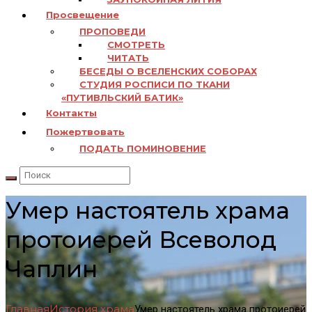
Просвещение
ПРОПОВЕДИ
СМОТРЕТЬ
ЧИТАТЬ
БЕСЕДЫ О ВСЕЛЕНСКИХ СОБОРАХ
СТУДИЯ РОСПИСИ ПО ТКАНИ
«ПУТИВЛЬСКИЙ БАТИК»
Контакты
Пожертвовать
ПОДАТЬ ПОМИНОВЕНИЕ
Умер настоятель храма
протоиерей Всеволод
Чаплин
Главная
История храма
Умер настоятель храма протоиерей