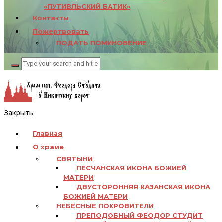
«ПУТИВЛЬСКИЙ БАТИК»
Контакты
Пожертвовать
ПОДАТЬ ПОМИНОВЕНИЕ
Закрыть
Главная
О храме
СВЯТЫНИ
ПЕСЧАНСКАЯ ИКОНА БОЖИЕЙ
МАТЕРИ
ДВУСТОРОННЯЯ КАЗАНСКАЯ ИКОНА
БОЖИЕЙ МАТЕРИ
НЕБЕСНЫЕ ПОКРОВИТЕЛИ
ПРЕПОДОБНЫЙ ФЕОДОР СТУДИТ