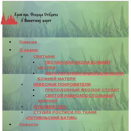
Главная
О храме
СВЯТЫНИ
ПЕСЧАНСКАЯ ИКОНА БОЖИЕЙ
МАТЕРИ
ДВУСТОРОННЯЯ КАЗАНСКАЯ ИКОНА
БОЖИЕЙ МАТЕРИ
НЕБЕСНЫЕ ПОКРОВИТЕЛИ
ПРЕПОДОБНЫЙ ФЕОДОР СТУДИТ
СВЯТОЙ РАВНОАПОСТОЛЬНЫЙ
АВЕРКИЙ
ДУХОВЕНСТВО
СТУДИЯ РОСПИСИ ПО ТКАНИ
«ПУТИВЛЬСКИЙ БАТИК»
Новости