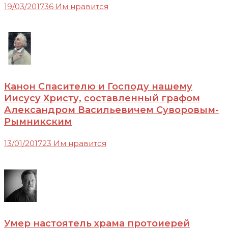
19/03/2017
36 Им нравится
Канон Спасителю и Господу нашему
Иисусу Христу, составленный графом
Александром Васильевичем Суворовым-
Рымникским
13/01/2017
23 Им нравится
Умер настоятель храма протоиерей