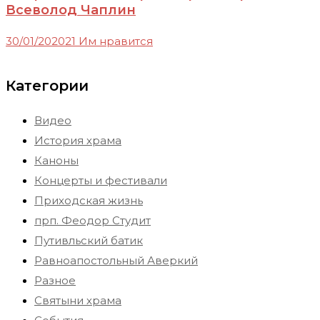
Всеволод Чаплин
30/01/2020
21 Им нравится
Категории
Видео
История храма
Каноны
Концерты и фестивали
Приходская жизнь
прп. Феодор Студит
Путивльский батик
Равноапостольный Аверкий
Разное
Святыни храма