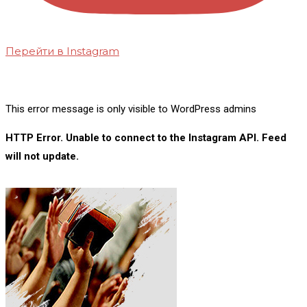
Перейти в Instagram
This error message is only visible to WordPress admins
HTTP Error. Unable to connect to the Instagram API. Feed
will not update.