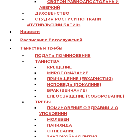
СВЯТОЙ РАВНОАПОСТОЛЬНЫЙ
АВЕРКИЙ
ДУХОВЕНСТВО
СТУДИЯ РОСПИСИ ПО ТКАНИ
«ПУТИВЛЬСКИЙ БАТИК»
Новости
Расписание Богослужений
Таинства и Требы
ПОДАТЬ ПОМИНОВЕНИЕ
ТАИНСТВА
КРЕЩЕНИЕ
МИРОПОМАЗАНИЕ
ПРИЧАЩЕНИЕ (ЕВХАРИСТИЯ)
ИСПОВЕДЬ (ПОКАЯНИЕ)
БРАК (ВЕНЧАНИЕ)
ЕЛЕОСВЯЩЕНИЕ (СОБОРОВАНИЕ)
ТРЕБЫ
ПОМИНОВЕНИЕ О ЗДРАВИИ И О
УПОКОЕНИИ
МОЛЕБЕН
ПАНИХИДА
ОТПЕВАНИЕ
ЗАУПОКОЙНАЯ ЛИТИЯ