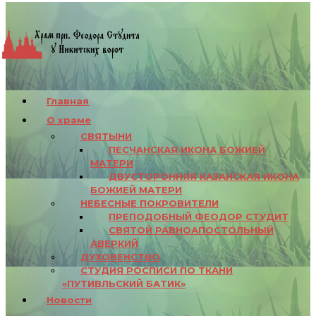
Главная
О храме
СВЯТЫНИ
ПЕСЧАНСКАЯ ИКОНА БОЖИЕЙ
МАТЕРИ
ДВУСТОРОННЯЯ КАЗАНСКАЯ ИКОНА
БОЖИЕЙ МАТЕРИ
НЕБЕСНЫЕ ПОКРОВИТЕЛИ
ПРЕПОДОБНЫЙ ФЕОДОР СТУДИТ
СВЯТОЙ РАВНОАПОСТОЛЬНЫЙ
АВЕРКИЙ
ДУХОВЕНСТВО
СТУДИЯ РОСПИСИ ПО ТКАНИ
«ПУТИВЛЬСКИЙ БАТИК»
Новости