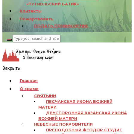
«ПУТИВЛЬСКИЙ БАТИК»
Контакты
Пожертвовать
ПОДАТЬ ПОМИНОВЕНИЕ
Закрыть
Главная
О храме
СВЯТЫНИ
ПЕСЧАНСКАЯ ИКОНА БОЖИЕЙ
МАТЕРИ
ДВУСТОРОННЯЯ КАЗАНСКАЯ ИКОНА
БОЖИЕЙ МАТЕРИ
НЕБЕСНЫЕ ПОКРОВИТЕЛИ
ПРЕПОДОБНЫЙ ФЕОДОР СТУДИТ