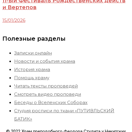
11-ый Фестиваль Рождественских действ
и Вертепов
15/01/2026
Полезные разделы
Записки онлайн
Новости и события храма
История храма
Помощь храму
Читать тексты проповедей
Смотреть видео проповеди
Беседы о Вселенских Соборах
Студия росписи по ткани «ПУТИВЛЬСКИЙ
БАТИК»
© 2022 Храм преподобного Феодора Студита у Никитских