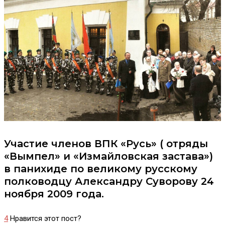
Участие членов ВПК «Русь» ( отряды
«Вымпел» и «Измайловская застава»)
в панихиде по великому русскому
полководцу Александру Суворову 24
ноября 2009 года.
4
Нравится этот пост?