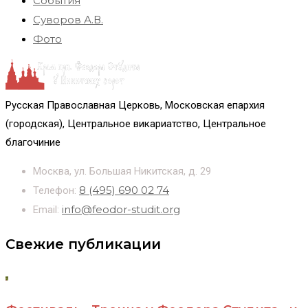
События
Суворов А.В.
Фото
Русская Православная Церковь, Московская епархия
(городская), Центральное викариатство, Центральное
благочиние
Москва, ул. Большая Никитская, д. 29
8 (495) 690 02 74
Телефон:
info@feodor-studit.org
Email:
Свежие публикации