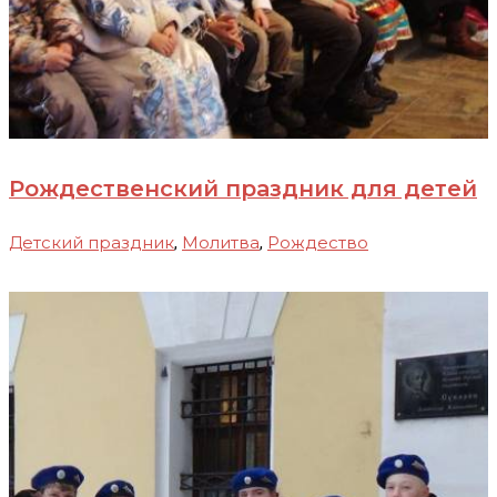
Рождественский праздник для детей
Детский праздник
Молитва
Рождество
,
,