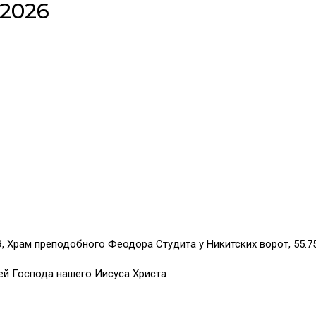
 2026
29, Храм преподобного Феодора Студита у Никитских ворот,
55.7
й Господа нашего Иисуса Христа