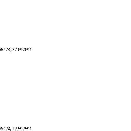
56974, 37.597591
56974, 37.597591