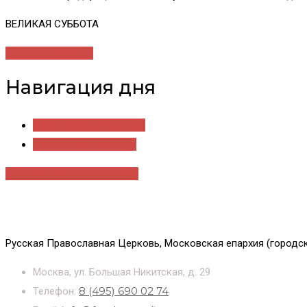
ВЕЛИКАЯ СУББОТА
Узнать больше »
Навигация дня
«
Предыдущий день
Следующий день
»
+ Экспорт мероприятий
Русская Православная Церковь, Московская епархия (городск
Москва, ул. Большая Никитская, д. 29
8 (495) 690 02 74
Телефон: