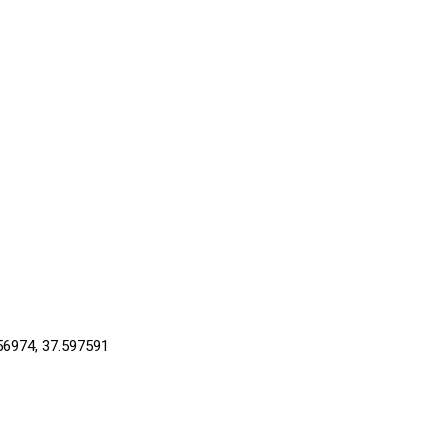
56974, 37.597591