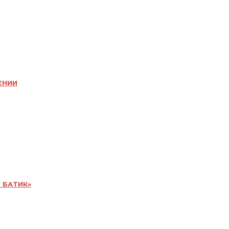
ЕНИИ
 БАТИК»