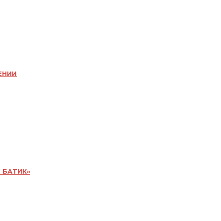
ЕНИИ
 БАТИК»