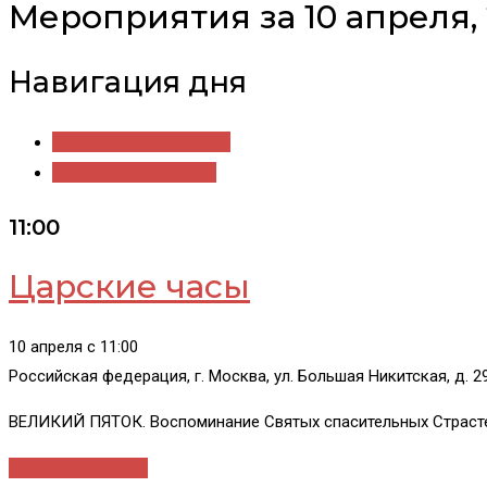
Мероприятия за 10 апреля,
Навигация дня
«
Предыдущий день
Следующий день
»
11:00
Царские часы
10 апреля c 11:00
Российская федерация, г. Москва, ул. Большая Никитская, д. 
ВЕЛИКИЙ ПЯТОК. Воспоминание Святых спасительных Страсте
Узнать больше »