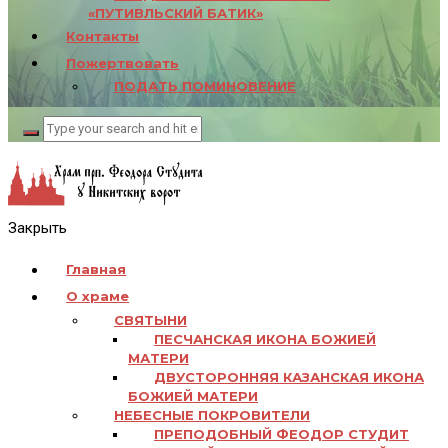
«ПУТИВЛЬСКИЙ БАТИК»
Контакты
Пожертвовать
ПОДАТЬ ПОМИНОВЕНИЕ
Закрыть
Главная
О храме
СВЯТЫНИ
ПЕСЧАНСКАЯ ИКОНА БОЖИЕЙ
МАТЕРИ
ДВУСТОРОННЯЯ КАЗАНСКАЯ ИКОНА
БОЖИЕЙ МАТЕРИ
НЕБЕСНЫЕ ПОКРОВИТЕЛИ
ПРЕПОДОБНЫЙ ФЕОДОР СТУДИТ