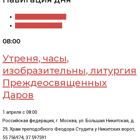
«
Предыдущий день
Следующий день
»
08:00
Утреня, часы,
изобразительны, литургия
Преждеосвященных
Даров
1 апреля c 08:00
Российская федерация, г. Москва, ул. Большая Никитская, д.
29, Храм преподобного Феодора Студита у Никитских ворот,
55.756974, 37.597591