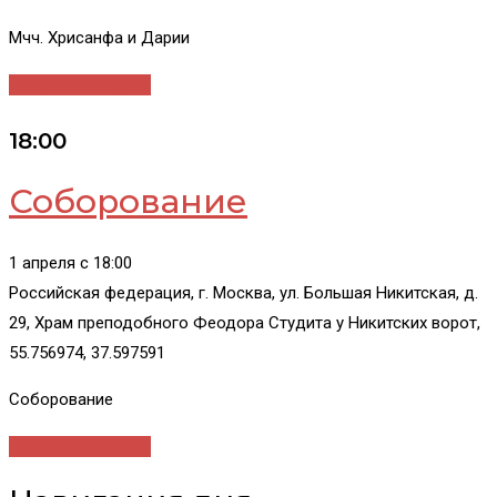
Мчч. Хрисанфа и Дарии
Узнать больше »
18:00
Соборование
1 апреля c 18:00
Российская федерация, г. Москва, ул. Большая Никитская, д.
29, Храм преподобного Феодора Студита у Никитских ворот,
55.756974, 37.597591
Соборование
Узнать больше »