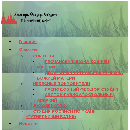
Главная
О храме
СВЯТЫНИ
ПЕСЧАНСКАЯ ИКОНА БОЖИЕЙ
МАТЕРИ
ДВУСТОРОННЯЯ КАЗАНСКАЯ ИКОНА
БОЖИЕЙ МАТЕРИ
НЕБЕСНЫЕ ПОКРОВИТЕЛИ
ПРЕПОДОБНЫЙ ФЕОДОР СТУДИТ
СВЯТОЙ РАВНОАПОСТОЛЬНЫЙ
АВЕРКИЙ
ДУХОВЕНСТВО
СТУДИЯ РОСПИСИ ПО ТКАНИ
«ПУТИВЛЬСКИЙ БАТИК»
Новости