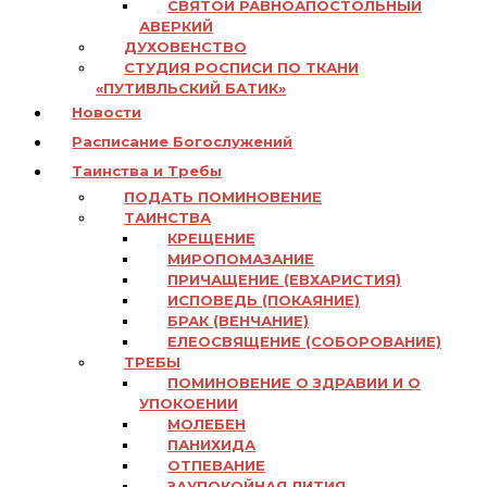
СВЯТОЙ РАВНОАПОСТОЛЬНЫЙ
АВЕРКИЙ
ДУХОВЕНСТВО
СТУДИЯ РОСПИСИ ПО ТКАНИ
«ПУТИВЛЬСКИЙ БАТИК»
Новости
Расписание Богослужений
Таинства и Требы
ПОДАТЬ ПОМИНОВЕНИЕ
ТАИНСТВА
КРЕЩЕНИЕ
МИРОПОМАЗАНИЕ
ПРИЧАЩЕНИЕ (ЕВХАРИСТИЯ)
ИСПОВЕДЬ (ПОКАЯНИЕ)
БРАК (ВЕНЧАНИЕ)
ЕЛЕОСВЯЩЕНИЕ (СОБОРОВАНИЕ)
ТРЕБЫ
ПОМИНОВЕНИЕ О ЗДРАВИИ И О
УПОКОЕНИИ
МОЛЕБЕН
ПАНИХИДА
ОТПЕВАНИЕ
ЗАУПОКОЙНАЯ ЛИТИЯ