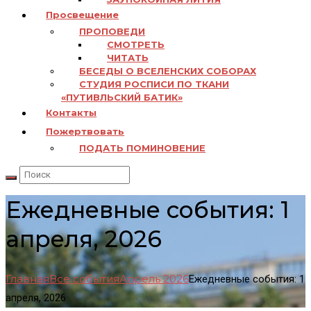
Просвещение
ПРОПОВЕДИ
СМОТРЕТЬ
ЧИТАТЬ
БЕСЕДЫ О ВСЕЛЕНСКИХ СОБОРАХ
СТУДИЯ РОСПИСИ ПО ТКАНИ
«ПУТИВЛЬСКИЙ БАТИК»
Контакты
Пожертвовать
ПОДАТЬ ПОМИНОВЕНИЕ
Ежедневные события: 1
апреля, 2026
Главная
Все события
Апрель 2026
Ежедневные события: 1
апреля, 2026